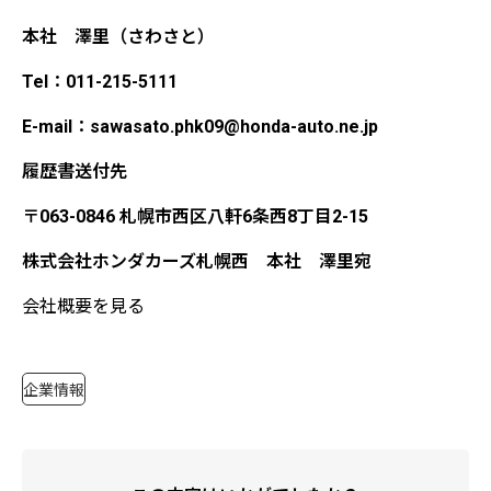
本社 澤里（さわさと）
Tel：011-215-5111
E-mail：sawasato.phk09@honda-auto.ne.jp
履歴書送付先
〒063-0846 札幌市西区八軒6条西8丁目2-15
株式会社ホンダカーズ札幌西 本社 澤里宛
会社概要を見る
企業情報